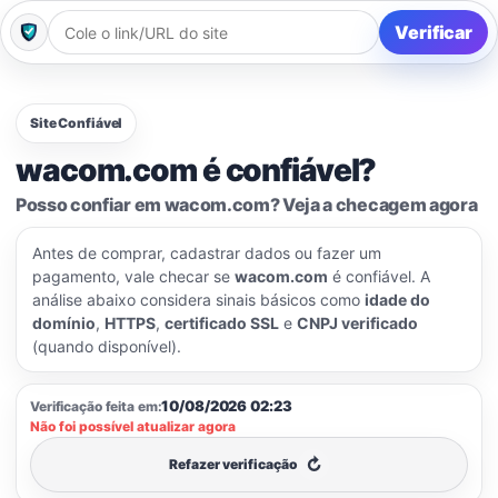
Verificar
Site Confiável
wacom.com é confiável?
Posso confiar em wacom.com? Veja a checagem agora
Antes de comprar, cadastrar dados ou fazer um
pagamento, vale checar se
wacom.com
é confiável. A
análise abaixo considera sinais básicos como
idade do
domínio
,
HTTPS
,
certificado SSL
e
CNPJ verificado
(quando disponível).
10/08/2026 02:23
Verificação feita em:
Não foi possível atualizar agora
↻
Refazer verificação