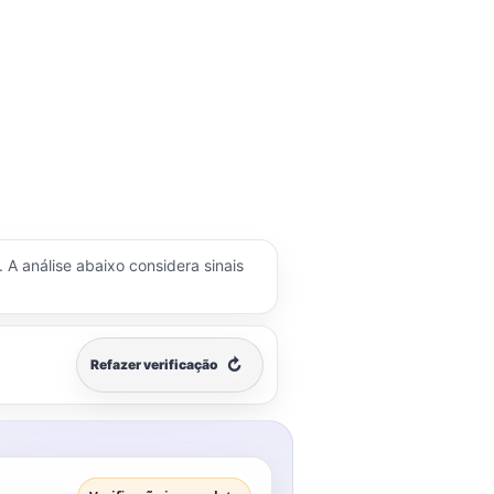
. A análise abaixo considera sinais
↻
Refazer verificação