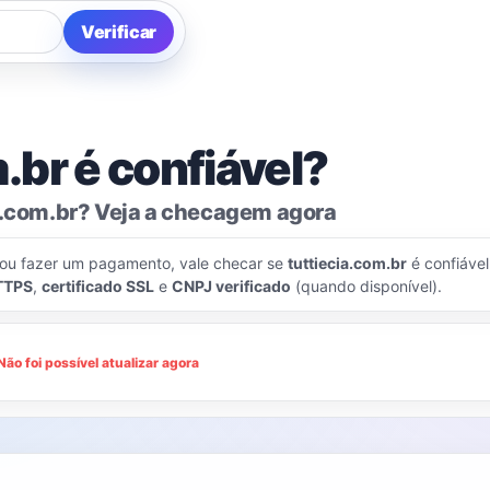
Verificar
.br é confiável?
a.com.br? Veja a checagem agora
 ou fazer um pagamento, vale checar se
tuttiecia.com.br
é confiável
TTPS
,
certificado SSL
e
CNPJ verificado
(quando disponível).
Não foi possível atualizar agora