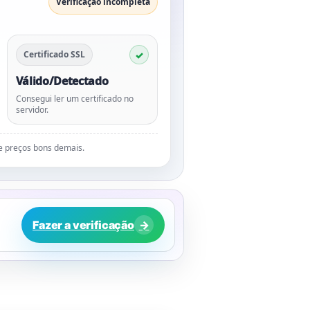
Verificação incompleta
Certificado SSL
Válido/Detectado
Consegui ler um certificado no
servidor.
de preços bons demais.
Fazer a verificação
→