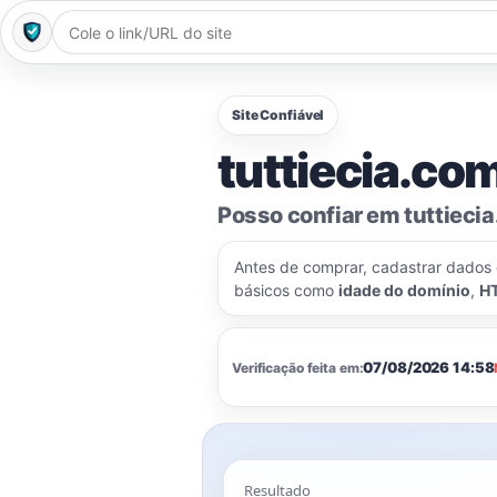
Site Confiável
tuttiecia.com
Posso confiar em tuttieci
Antes de comprar, cadastrar dados
básicos como
idade do domínio
,
H
07/08/2026 14:58
Verificação feita em:
Resultado