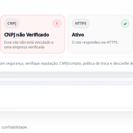
CNPJ
HTTPS
CNPJ não Verificado
Ativo
Esse site não está vinculado a
O site respondeu via HTTPS.
uma empresa verificada
 com segurança, verifique reputação, CNPJ/contato, política de troca e desconfie 
confiabilidade.