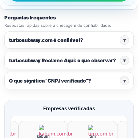
Perguntas frequentes
Respostas rápidas sobre a checagem de confiabilidade.
turbosubway.com é confiável?
▾
turbosubway Reclame Aqui: o que observar?
▾
O que significa “CNPJ verificado”?
▾
Empresas verificadas
kabum
tim
u