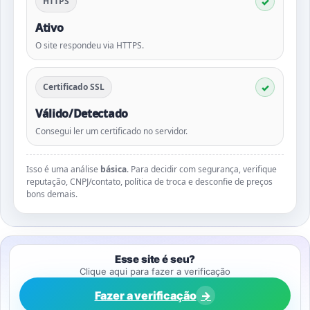
HTTPS
Ativo
O site respondeu via HTTPS.
Certificado SSL
Válido/Detectado
Consegui ler um certificado no servidor.
Isso é uma análise
básica
. Para decidir com segurança, verifique
reputação, CNPJ/contato, política de troca e desconfie de preços
bons demais.
Esse site é seu?
Clique aqui para fazer a verificação
Fazer a verificação
→