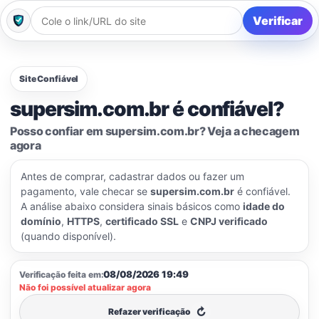
Verificar
Site Confiável
supersim.com.br é confiável?
Posso confiar em supersim.com.br? Veja a checagem
agora
Antes de comprar, cadastrar dados ou fazer um
pagamento, vale checar se
supersim.com.br
é confiável.
A análise abaixo considera sinais básicos como
idade do
domínio
,
HTTPS
,
certificado SSL
e
CNPJ verificado
(quando disponível).
08/08/2026 19:49
Verificação feita em:
Não foi possível atualizar agora
↻
Refazer verificação