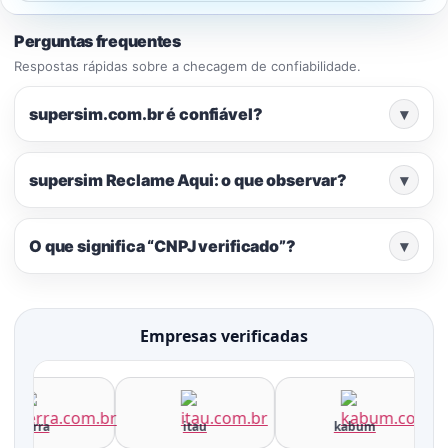
Perguntas frequentes
Respostas rápidas sobre a checagem de confiabilidade.
supersim.com.br é confiável?
▾
supersim Reclame Aqui: o que observar?
▾
O que significa “CNPJ verificado”?
▾
Empresas verificadas
terra
itau
kabum