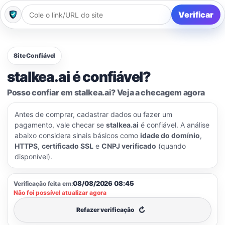
Verificar
Site Confiável
stalkea.ai é confiável?
Posso confiar em stalkea.ai? Veja a checagem agora
Antes de comprar, cadastrar dados ou fazer um
pagamento, vale checar se
stalkea.ai
é confiável. A análise
abaixo considera sinais básicos como
idade do domínio
,
HTTPS
,
certificado SSL
e
CNPJ verificado
(quando
disponível).
08/08/2026 08:45
Verificação feita em:
Não foi possível atualizar agora
↻
Refazer verificação