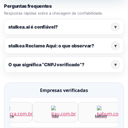
Perguntas frequentes
Respostas rápidas sobre a checagem de confiabilidade.
stalkea.ai é confiável?
▾
stalkea Reclame Aqui: o que observar?
▾
O que significa “CNPJ verificado”?
▾
Empresas verificadas
terra
itau
kabum