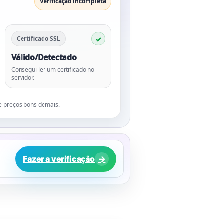
Verificação incompleta
Certificado SSL
Válido/Detectado
Consegui ler um certificado no
servidor.
de preços bons demais.
Fazer a verificação
→