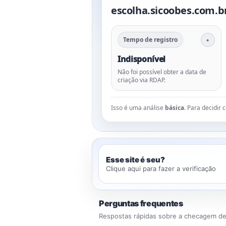
escolha.sicoobes.com.b
Tempo de registro
Indisponível
Não foi possível obter a data de
criação via RDAP.
Isso é uma análise
básica
. Para decidir
Esse site é seu?
Clique aqui para fazer a verificação
Perguntas frequentes
Respostas rápidas sobre a checagem de 