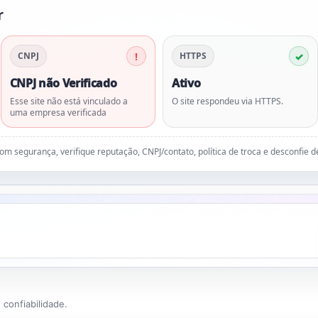
r
CNPJ
HTTPS
CNPJ não Verificado
Ativo
Esse site não está vinculado a
O site respondeu via HTTPS.
uma empresa verificada
 com segurança, verifique reputação, CNPJ/contato, política de troca e desconfie 
confiabilidade.