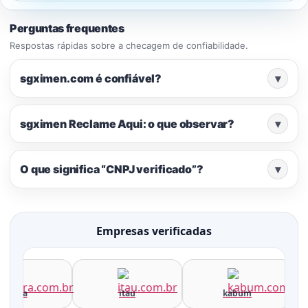
Perguntas frequentes
Respostas rápidas sobre a checagem de confiabilidade.
sgximen.com é confiável?
▾
sgximen Reclame Aqui: o que observar?
▾
O que significa “CNPJ verificado”?
▾
Empresas verificadas
terra
itau
kabum