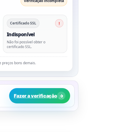
Verificação incompleta
Certificado SSL
Indisponível
Não foi possível obter o
certificado SSL.
de preços bons demais.
Fazer a verificação
→