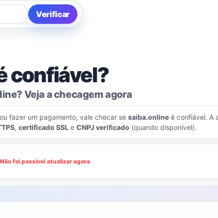
Verificar
é confiável?
line? Veja a checagem agora
 ou fazer um pagamento, vale checar se
saiba.online
é confiável. A 
TTPS
,
certificado SSL
e
CNPJ verificado
(quando disponível).
3
Não foi possível atualizar agora