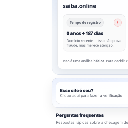
saiba.online
Tempo de registro
0 anos + 187 dias
Domínio recente — isso não prova
fraude, mas merece atenção.
Isso é uma análise
básica
. Para decidir
Esse site é seu?
Clique aqui para fazer a verificação
Perguntas frequentes
Respostas rápidas sobre a checagem de 