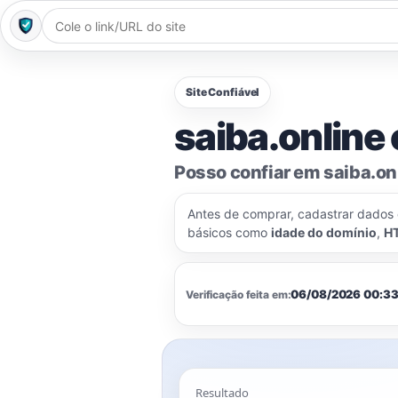
Site Confiável
saiba.online 
Posso confiar em saiba.on
Antes de comprar, cadastrar dados
básicos como
idade do domínio
,
H
06/08/2026 00:3
Verificação feita em:
Resultado