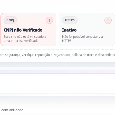
CNPJ
HTTPS
CNPJ não Verificado
Inativo
Esse site não está vinculado a
Não foi possível conectar via
uma empresa verificada
HTTPS.
 com segurança, verifique reputação, CNPJ/contato, política de troca e desconfie 
confiabilidade.