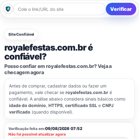
Verificar
Site Confiável
royalefestas.com.br é
confiável?
Posso confiar em royalefestas.com.br? Veja a
checagem agora
Antes de comprar, cadastrar dados ou fazer um
pagamento, vale checar se
royalefestas.com.br
é
confiável. A análise abaixo considera sinais básicos como
idade do domínio
,
HTTPS
,
certificado SSL
e
CNPJ
verificado
(quando disponível).
09/08/2026 07:52
Verificação feita em:
Não foi possível atualizar agora