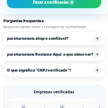
Fazer a verificação
→
Perguntas frequentes
Respostas rápidas sobre a checagem de confiabilidade.
purcharsenow.shop é confiável?
▾
purcharsenow Reclame Aqui: o que observar?
▾
O que significa “CNPJ verificado”?
▾
Empresas verificadas