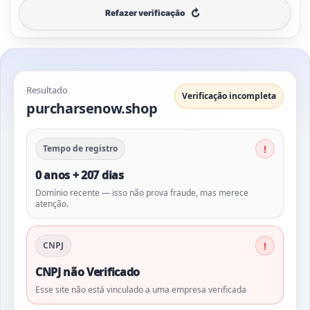
↻
Refazer verificação
Resultado
Verificação incompleta
purcharsenow.shop
Tempo de registro
0 anos + 207 dias
Domínio recente — isso não prova fraude, mas merece
atenção.
CNPJ
CNPJ não Verificado
Esse site não está vinculado a uma empresa verificada