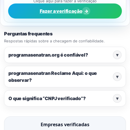
Clique aqui para fazer a verificação
Fazer a verificação
→
Perguntas frequentes
Respostas rápidas sobre a checagem de confiabilidade.
programasenatran.org é confiável?
▾
programasenatran Reclame Aqui: o que
▾
observar?
O que significa “CNPJ verificado”?
▾
Empresas verificadas