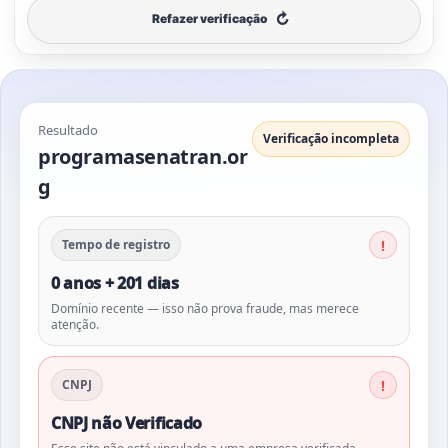
↻
Refazer verificação
Resultado
Verificação incompleta
programasenatran.or
g
Tempo de registro
0 anos + 201 dias
Domínio recente — isso não prova fraude, mas merece
atenção.
CNPJ
CNPJ não Verificado