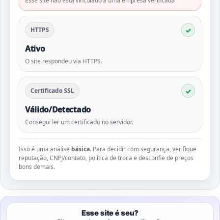
Esse site não está vinculado a uma empresa verificada
HTTPS
Ativo
O site respondeu via HTTPS.
Certificado SSL
Válido/Detectado
Consegui ler um certificado no servidor.
Isso é uma análise
básica
. Para decidir com segurança, verifique
reputação, CNPJ/contato, política de troca e desconfie de preços
bons demais.
Esse site é seu?