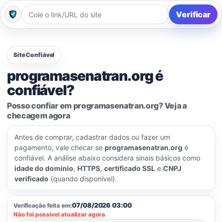
Verificar
Site Confiável
programasenatran.org é
confiável?
Posso confiar em programasenatran.org? Veja a
checagem agora
Antes de comprar, cadastrar dados ou fazer um
pagamento, vale checar se
programasenatran.org
é
confiável. A análise abaixo considera sinais básicos como
idade do domínio
,
HTTPS
,
certificado SSL
e
CNPJ
verificado
(quando disponível).
07/08/2026 03:00
Verificação feita em:
Não foi possível atualizar agora