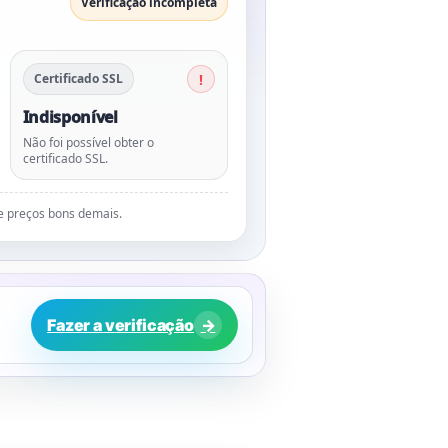
Verificação incompleta
Certificado SSL
Indisponível
Não foi possível obter o
certificado SSL.
de preços bons demais.
Fazer a verificação
→