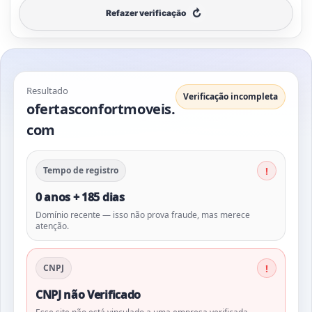
↻
Refazer verificação
Resultado
Verificação incompleta
ofertasconfortmoveis.
com
Tempo de registro
0 anos + 185 dias
Domínio recente — isso não prova fraude, mas merece
atenção.
CNPJ
CNPJ não Verificado