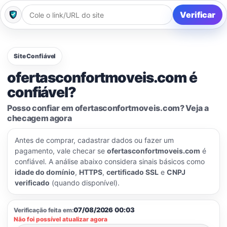
Verificar
Site Confiável
ofertasconfortmoveis.com é
confiável?
Posso confiar em ofertasconfortmoveis.com? Veja a
checagem agora
Antes de comprar, cadastrar dados ou fazer um
pagamento, vale checar se
ofertasconfortmoveis.com
é
confiável. A análise abaixo considera sinais básicos como
idade do domínio
,
HTTPS
,
certificado SSL
e
CNPJ
verificado
(quando disponível).
07/08/2026 00:03
Verificação feita em:
Não foi possível atualizar agora