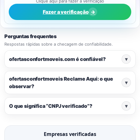
Clique aqui para fazer a verificação
Fazer a verificação
→
Perguntas frequentes
Respostas rápidas sobre a checagem de confiabilidade.
ofertasconfortmoveis.com é confiável?
▾
ofertasconfortmoveis Reclame Aqui: o que
▾
observar?
O que significa “CNPJ verificado”?
▾
Empresas verificadas