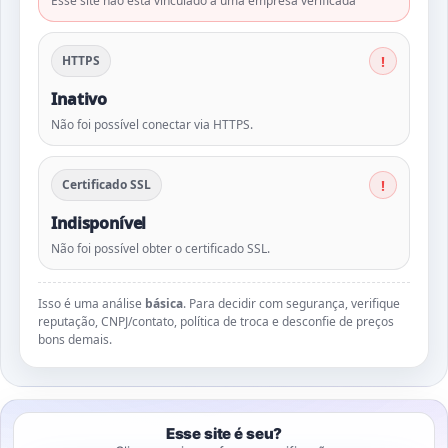
Esse site não está vinculado a uma empresa verificada
HTTPS
Inativo
Não foi possível conectar via HTTPS.
Certificado SSL
Indisponível
Não foi possível obter o certificado SSL.
Isso é uma análise
básica
. Para decidir com segurança, verifique
reputação, CNPJ/contato, política de troca e desconfie de preços
bons demais.
Esse site é seu?