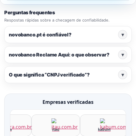
Perguntas frequentes
Respostas rápidas sobre a checagem de confiabilidade.
novobanco.pt é confiável?
▾
novobanco Reclame Aqui: o que observar?
▾
O que significa “CNPJ verificado”?
▾
Empresas verificadas
terra
itau
kabum