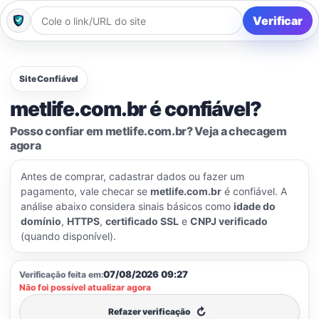
Verificar
Site Confiável
metlife.com.br é confiável?
Posso confiar em metlife.com.br? Veja a checagem
agora
Antes de comprar, cadastrar dados ou fazer um
pagamento, vale checar se
metlife.com.br
é confiável. A
análise abaixo considera sinais básicos como
idade do
domínio
,
HTTPS
,
certificado SSL
e
CNPJ verificado
(quando disponível).
07/08/2026 09:27
Verificação feita em:
Não foi possível atualizar agora
↻
Refazer verificação