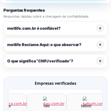
Perguntas frequentes
Respostas rápidas sobre a checagem de confiabilidade.
metlife.com.br é confiável?
▾
metlife Reclame Aqui: o que observar?
▾
O que significa “CNPJ verificado”?
▾
Empresas verificadas
terra
itau
kabum