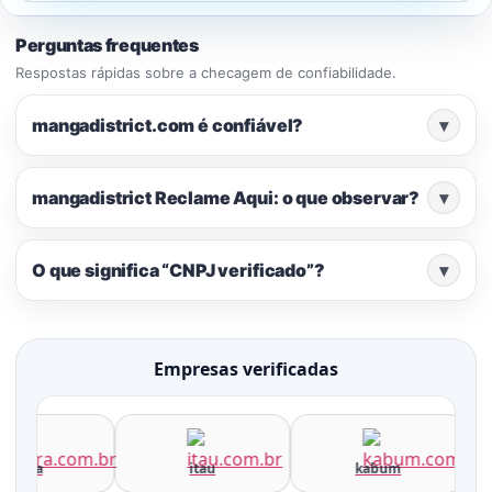
Perguntas frequentes
Respostas rápidas sobre a checagem de confiabilidade.
mangadistrict.com é confiável?
▾
mangadistrict Reclame Aqui: o que observar?
▾
O que significa “CNPJ verificado”?
▾
Empresas verificadas
terra
itau
kabum