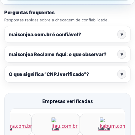
Perguntas frequentes
Respostas rápidas sobre a checagem de confiabilidade.
maisonjoa.com.br é confiável?
▾
maisonjoa Reclame Aqui: o que observar?
▾
O que significa “CNPJ verificado”?
▾
Empresas verificadas
terra
itau
kabum