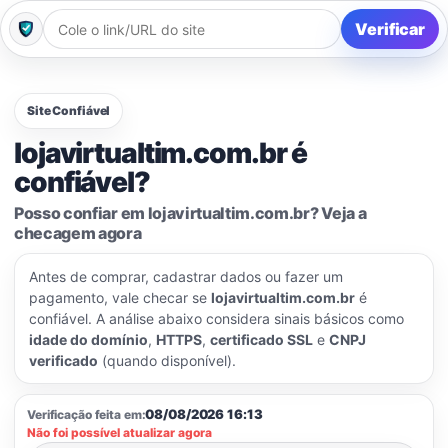
Verificar
Site Confiável
lojavirtualtim.com.br é
confiável?
Posso confiar em lojavirtualtim.com.br? Veja a
checagem agora
Antes de comprar, cadastrar dados ou fazer um
pagamento, vale checar se
lojavirtualtim.com.br
é
confiável. A análise abaixo considera sinais básicos como
idade do domínio
,
HTTPS
,
certificado SSL
e
CNPJ
verificado
(quando disponível).
08/08/2026 16:13
Verificação feita em:
Não foi possível atualizar agora