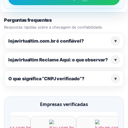
Perguntas frequentes
Respostas rápidas sobre a checagem de confiabilidade.
lojavirtualtim.com.br é confiável?
▾
lojavirtualtim Reclame Aqui: o que observar?
▾
O que significa “CNPJ verificado”?
▾
Empresas verificadas