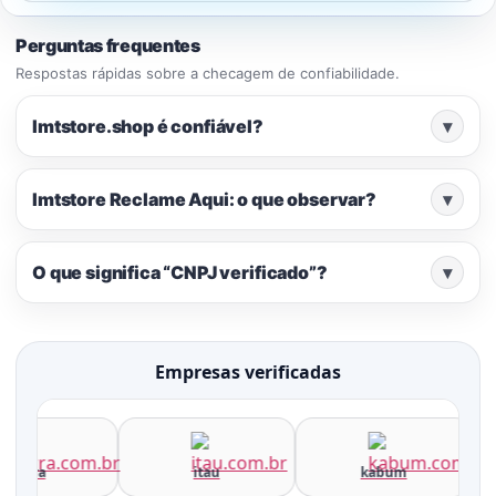
Perguntas frequentes
Respostas rápidas sobre a checagem de confiabilidade.
lmtstore.shop é confiável?
▾
lmtstore Reclame Aqui: o que observar?
▾
O que significa “CNPJ verificado”?
▾
Empresas verificadas
terra
itau
kabum