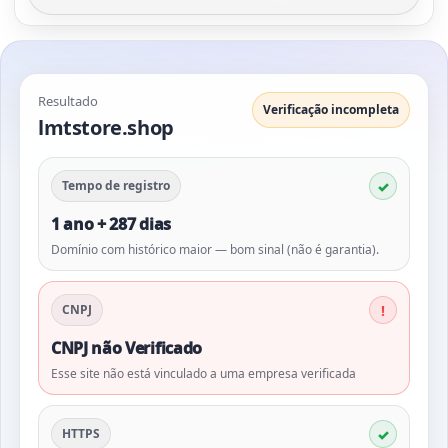
Resultado
Verificação incompleta
lmtstore.shop
Tempo de registro
1 ano + 287 dias
Domínio com histórico maior — bom sinal (não é garantia).
CNPJ
CNPJ não Verificado
Esse site não está vinculado a uma empresa verificada
HTTPS