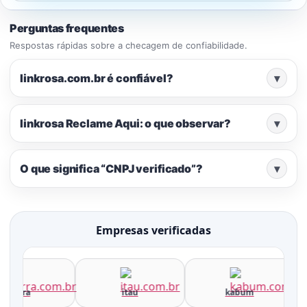
Perguntas frequentes
Respostas rápidas sobre a checagem de confiabilidade.
linkrosa.com.br é confiável?
▾
linkrosa Reclame Aqui: o que observar?
▾
O que significa “CNPJ verificado”?
▾
Empresas verificadas
terra
itau
kabum