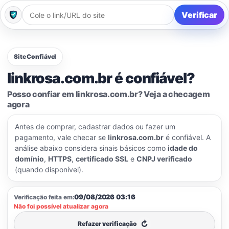
Verificar
Site Confiável
linkrosa.com.br é confiável?
Posso confiar em linkrosa.com.br? Veja a checagem
agora
Antes de comprar, cadastrar dados ou fazer um
pagamento, vale checar se
linkrosa.com.br
é confiável. A
análise abaixo considera sinais básicos como
idade do
domínio
,
HTTPS
,
certificado SSL
e
CNPJ verificado
(quando disponível).
09/08/2026 03:16
Verificação feita em:
Não foi possível atualizar agora
↻
Refazer verificação