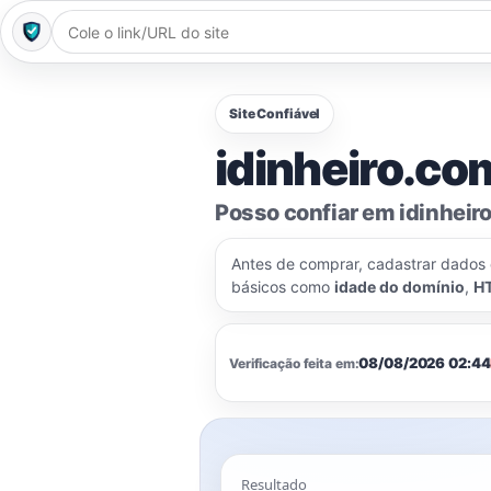
Site Confiável
idinheiro.com
Posso confiar em idinheir
Antes de comprar, cadastrar dados
básicos como
idade do domínio
,
H
08/08/2026 02:44
Verificação feita em:
Resultado