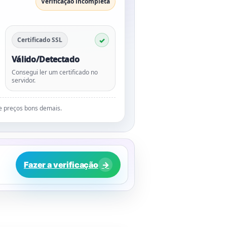
Verificação incompleta
Certificado SSL
Válido/Detectado
Consegui ler um certificado no
servidor.
de preços bons demais.
Fazer a verificação
→