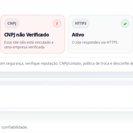
CNPJ
HTTPS
CNPJ não Verificado
Ativo
Esse site não está vinculado a
O site respondeu via HTTPS.
uma empresa verificada
 com segurança, verifique reputação, CNPJ/contato, política de troca e desconfie 
confiabilidade.