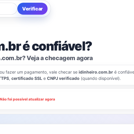
Verificar
.br é confiável?
o.com.br? Veja a checagem agora
 ou fazer um pagamento, vale checar se
idinheiro.com.br
é confiáve
TTPS
,
certificado SSL
e
CNPJ verificado
(quando disponível).
Não foi possível atualizar agora