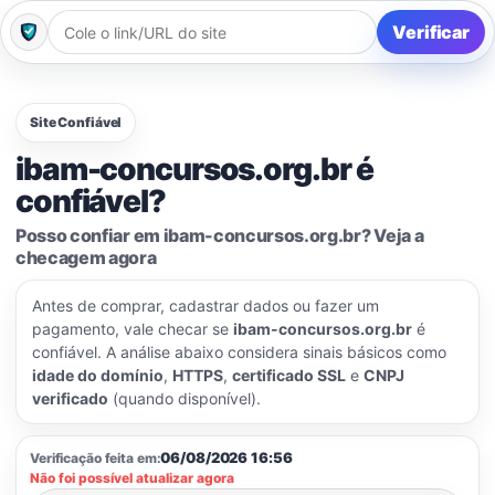
Verificar
Site Confiável
ibam-concursos.org.br é
confiável?
Posso confiar em ibam-concursos.org.br? Veja a
checagem agora
Antes de comprar, cadastrar dados ou fazer um
pagamento, vale checar se
ibam-concursos.org.br
é
confiável. A análise abaixo considera sinais básicos como
idade do domínio
,
HTTPS
,
certificado SSL
e
CNPJ
verificado
(quando disponível).
06/08/2026 16:56
Verificação feita em:
Não foi possível atualizar agora