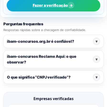
Fazer a verificação
→
Perguntas frequentes
Respostas rápidas sobre a checagem de confiabilidade.
ibam-concursos.org.br é confiável?
▾
ibam-concursos Reclame Aqui: o que
▾
observar?
O que significa “CNPJ verificado”?
▾
Empresas verificadas