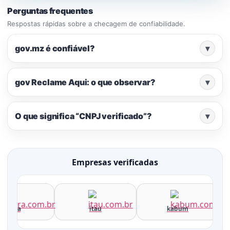
Perguntas frequentes
Respostas rápidas sobre a checagem de confiabilidade.
gov.mz é confiável?
▾
gov Reclame Aqui: o que observar?
▾
O que significa “CNPJ verificado”?
▾
Empresas verificadas
terra
itau
kabum