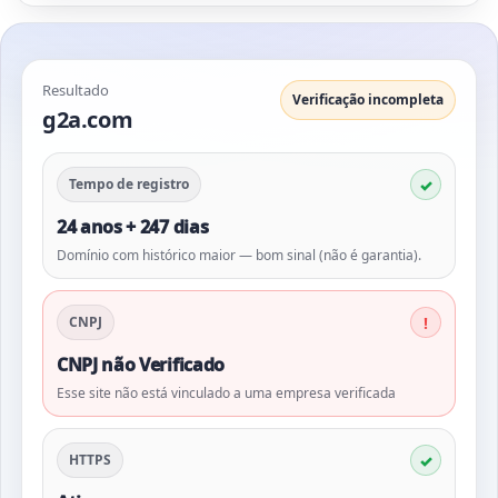
Resultado
Verificação incompleta
g2a.com
Tempo de registro
24 anos + 247 dias
Domínio com histórico maior — bom sinal (não é garantia).
CNPJ
CNPJ não Verificado
Esse site não está vinculado a uma empresa verificada
HTTPS