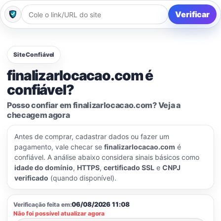
Verificar
Site Confiável
finalizarlocacao.com é
confiável?
Posso confiar em finalizarlocacao.com? Veja a
checagem agora
Antes de comprar, cadastrar dados ou fazer um
pagamento, vale checar se
finalizarlocacao.com
é
confiável. A análise abaixo considera sinais básicos como
idade do domínio
,
HTTPS
,
certificado SSL
e
CNPJ
verificado
(quando disponível).
06/08/2026 11:08
Verificação feita em:
Não foi possível atualizar agora