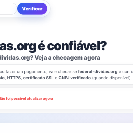
Verificar
as.org é confiável?
dividas.org? Veja a checagem agora
 ou fazer um pagamento, vale checar se
federal-dividas.org
é confi
nio
,
HTTPS
,
certificado SSL
e
CNPJ verificado
(quando disponível).
Não foi possível atualizar agora