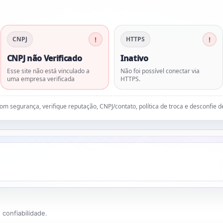
CNPJ
HTTPS
CNPJ não Verificado
Inativo
Esse site não está vinculado a
Não foi possível conectar via
uma empresa verificada
HTTPS.
 com segurança, verifique reputação, CNPJ/contato, política de troca e desconfie 
confiabilidade.