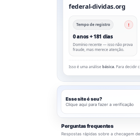
federal-dividas.org
Tempo de registro
0 anos + 181 dias
Domínio recente — isso não prova
fraude, mas merece atenção.
Isso é uma análise
básica
. Para decidir
Esse site é seu?
Clique aqui para fazer a verificação
Perguntas frequentes
Respostas rápidas sobre a checagem de 