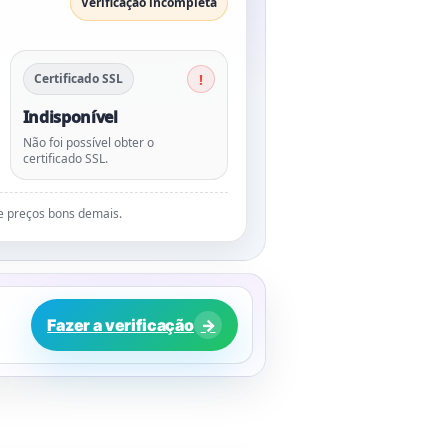
Verificação incompleta
Certificado SSL
Indisponível
Não foi possível obter o
certificado SSL.
de preços bons demais.
Fazer a verificação
→