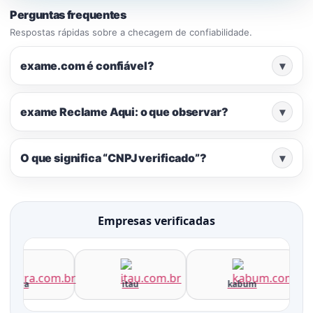
Perguntas frequentes
Respostas rápidas sobre a checagem de confiabilidade.
exame.com é confiável?
▾
exame Reclame Aqui: o que observar?
▾
O que significa “CNPJ verificado”?
▾
Empresas verificadas
terra
itau
kabum