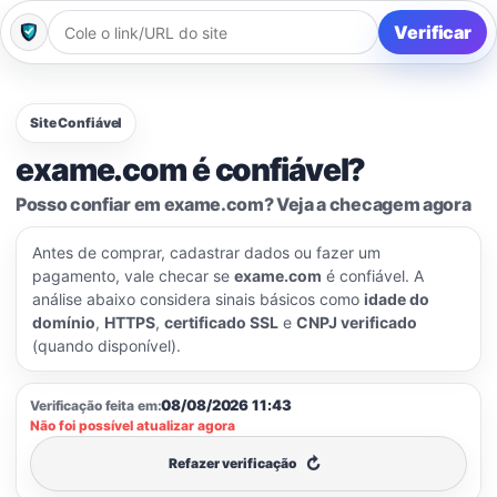
Verificar
Site Confiável
exame.com é confiável?
Posso confiar em exame.com? Veja a checagem agora
Antes de comprar, cadastrar dados ou fazer um
pagamento, vale checar se
exame.com
é confiável. A
análise abaixo considera sinais básicos como
idade do
domínio
,
HTTPS
,
certificado SSL
e
CNPJ verificado
(quando disponível).
08/08/2026 11:43
Verificação feita em:
Não foi possível atualizar agora
↻
Refazer verificação