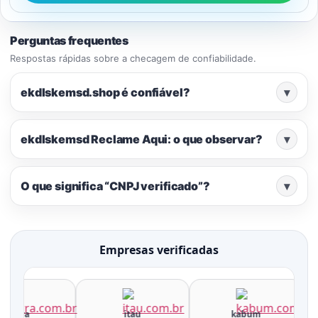
Perguntas frequentes
Respostas rápidas sobre a checagem de confiabilidade.
ekdlskemsd.shop é confiável?
▾
ekdlskemsd Reclame Aqui: o que observar?
▾
O que significa “CNPJ verificado”?
▾
Empresas verificadas
terra
itau
kabum