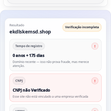
Resultado
Verificação incompleta
ekdlskemsd.shop
Tempo de registro
0 anos + 175 dias
Domínio recente — isso não prova fraude, mas merece
atenção.
CNPJ
CNPJ não Verificado
Esse site não está vinculado a uma empresa verificada