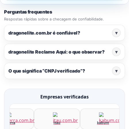
Perguntas frequentes
Respostas rápidas sobre a checagem de confiabilidade.
dragonelite.com.br é confiável?
▾
dragonelite Reclame Aqui: o que observar?
▾
O que significa “CNPJ verificado”?
▾
Empresas verificadas
terra
itau
kabum