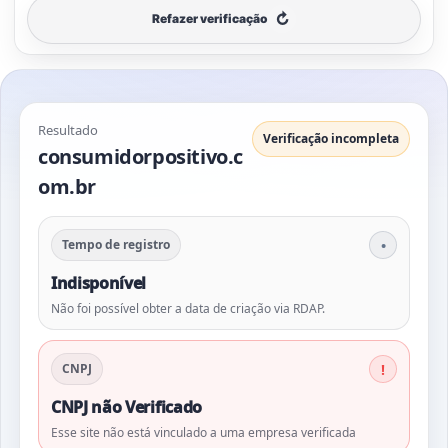
↻
Refazer verificação
Resultado
Verificação incompleta
consumidorpositivo.c
om.br
Tempo de registro
Indisponível
Não foi possível obter a data de criação via RDAP.
CNPJ
CNPJ não Verificado
Esse site não está vinculado a uma empresa verificada