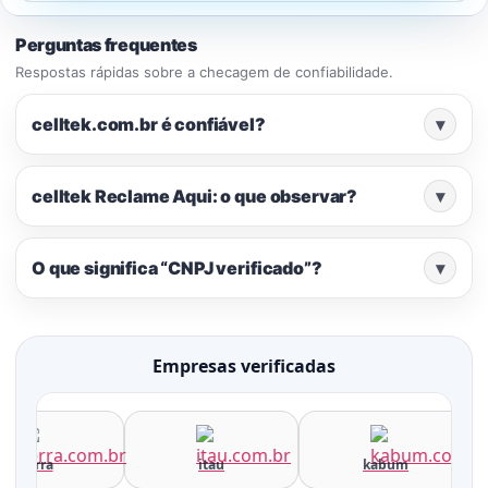
Perguntas frequentes
Respostas rápidas sobre a checagem de confiabilidade.
celltek.com.br é confiável?
▾
celltek Reclame Aqui: o que observar?
▾
O que significa “CNPJ verificado”?
▾
Empresas verificadas
terra
itau
kabum