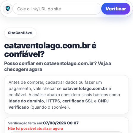
Verificar
Site Confiável
cataventolago.com.br é
confiável?
Posso confiar em cataventolago.com.br? Veja a
checagem agora
Antes de comprar, cadastrar dados ou fazer um
pagamento, vale checar se
cataventolago.com.br
é
confiável. A análise abaixo considera sinais básicos como
idade do domínio
,
HTTPS
,
certificado SSL
e
CNPJ
verificado
(quando disponível).
07/08/2026 00:07
Verificação feita em:
Não foi possível atualizar agora