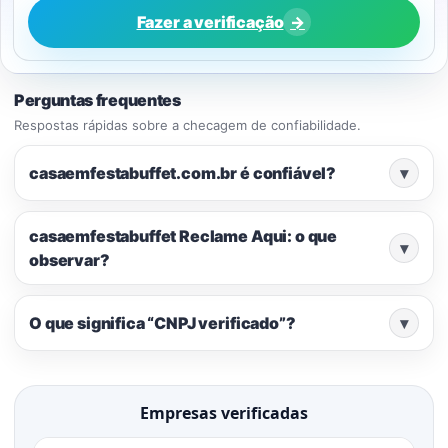
Fazer a verificação
→
Perguntas frequentes
Respostas rápidas sobre a checagem de confiabilidade.
casaemfestabuffet.com.br é confiável?
▾
casaemfestabuffet Reclame Aqui: o que
▾
observar?
O que significa “CNPJ verificado”?
▾
Empresas verificadas