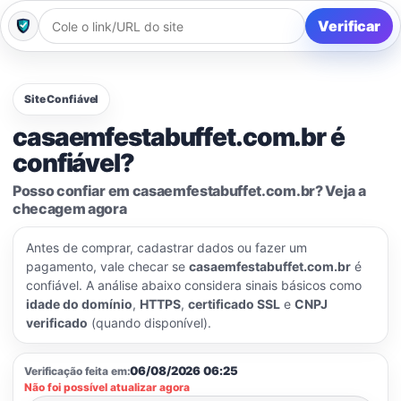
Verificar
Site Confiável
casaemfestabuffet.com.br é
confiável?
Posso confiar em casaemfestabuffet.com.br? Veja a
checagem agora
Antes de comprar, cadastrar dados ou fazer um
pagamento, vale checar se
casaemfestabuffet.com.br
é
confiável. A análise abaixo considera sinais básicos como
idade do domínio
,
HTTPS
,
certificado SSL
e
CNPJ
verificado
(quando disponível).
06/08/2026 06:25
Verificação feita em:
Não foi possível atualizar agora