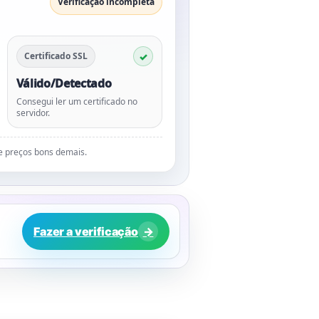
Verificação incompleta
Certificado SSL
Válido/Detectado
Consegui ler um certificado no
servidor.
de preços bons demais.
Fazer a verificação
→