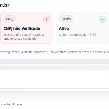
m.br
CNPJ
HTTPS
CNPJ não Verificado
Ativo
Esse site não está vinculado a
O site respondeu via HTTPS.
uma empresa verificada
 com segurança, verifique reputação, CNPJ/contato, política de troca e desconfie 
confiabilidade.