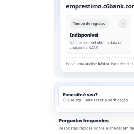
emprestimo.c6bank.co
Tempo de registro
Indisponível
Não foi possível obter a data de
criação via RDAP.
Isso é uma análise
básica
. Para decidir
Esse site é seu?
Clique aqui para fazer a verificação
Perguntas frequentes
Respostas rápidas sobre a checagem de 