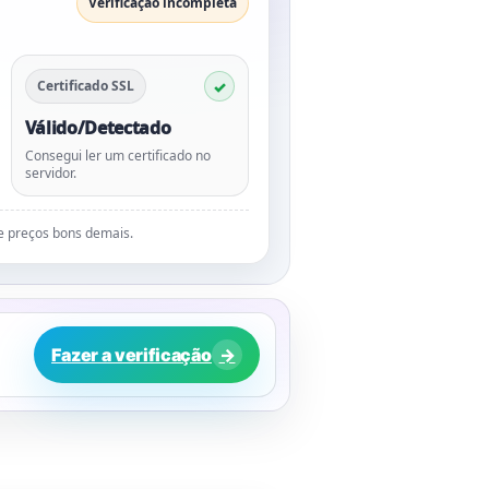
Verificação incompleta
Certificado SSL
Válido/Detectado
Consegui ler um certificado no
servidor.
de preços bons demais.
Fazer a verificação
→