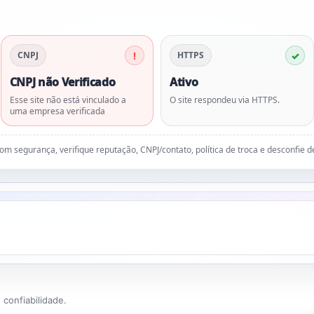
CNPJ
HTTPS
CNPJ não Verificado
Ativo
Esse site não está vinculado a
O site respondeu via HTTPS.
uma empresa verificada
 com segurança, verifique reputação, CNPJ/contato, política de troca e desconfie 
confiabilidade.