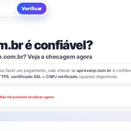
Verificar
.br é confiável?
p.com.br? Veja a checagem agora
 ou fazer um pagamento, vale checar se
aprovavp.com.br
é confiáve
TTPS
,
certificado SSL
e
CNPJ verificado
(quando disponível).
Não foi possível atualizar agora