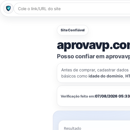
Site Confiável
aprovavp.com
Posso confiar em aprovav
Antes de comprar, cadastrar dados
básicos como
idade do domínio
,
H
07/08/2026 05:33
Verificação feita em:
Resultado